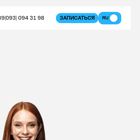
39
(093) 094 31 98
ЗАПИСАТЬСЯ
RU