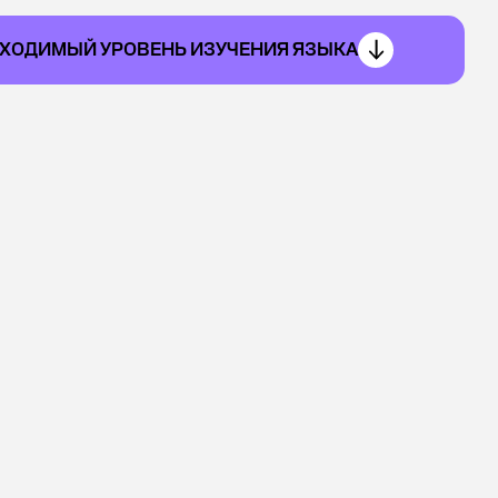
БХОДИМЫЙ УРОВЕНЬ ИЗУЧЕНИЯ ЯЗЫКА
о английскому
ДЛИТЕЛЬНОСТЬ ЗАНЯТИЯ
120 мин