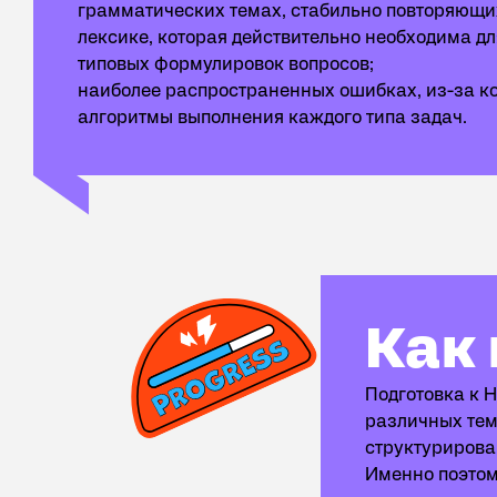
грамматических темах, стабильно повторяющих
лексике, которая действительно необходима дл
типовых формулировок вопросов;
наиболее распространенных ошибках, из-за ко
алгоритмы выполнения каждого типа задач.
Как проходит 
Как
Подготовка к Н
различных тем
структурирова
Именно поэтому