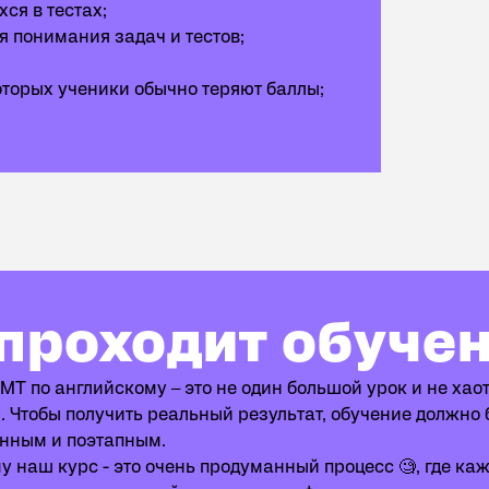
ся в тестах;
я понимания задач и тестов;
торых ученики обычно теряют баллы;
обучение
 проходит обуче
МТ по английскому – это не один большой урок и не хао
. Чтобы получить реальный результат, обучение должно 
нным и поэтапным.
 наш курс - это очень продуманный процесс 🧐, где ка