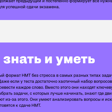
должает предыдущий и постепенно формирует все нужн
ля успешной сдачи экзамена.
 знать и уметь
 формат НМТ без стресса в самых разных типах зада
Даже если у теста достаточно хаотичный набор вопросов 
еревести каждое слово. Вместо этого они находят ключ
брать задачи, с которых лучше начинать, знают где двиг
куют из-за этого. Они умеют анализировать вопросы и и
товятся к сдаче НМТ.