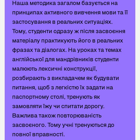
Наша методика загалом базується на
принципах активного вивчення мови та її
застосування в реальних ситуаціях.
Тому, студенти одразу ж після засвоєння
матеріалу практикують його в реальних
фразах та діалогах. На уроках та темах
англійської для мандрівників студенти
малюють лексичні конструкції,
розбирають з викладачем як будувати
питання, щоб з легкістю їх задати на
паспортному столі, тренують як
замовляти їжу чи спитати дорогу.
Важлива також повторюваність
засвоєного. Тому учні тренуються до
повної вправності.