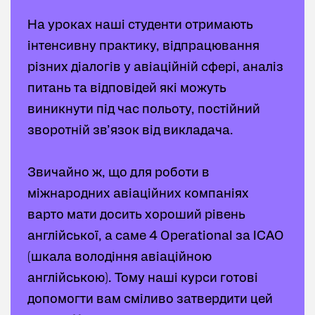
На уроках наші студенти отримають
інтенсивну практику, відпрацювання
різних діалогів у авіаційній сфері, аналіз
питань та відповідей які можуть
виникнути під час польоту, постійний
зворотній зв’язок від викладача.
Звичайно ж, що для роботи в
міжнародних авіаційних компаніях
варто мати досить хороший рівень
англійської, а саме 4 Operational за ICAO
(шкала володіння авіаційною
англійською). Тому наші курси готові
допомогти вам сміливо затвердити цей