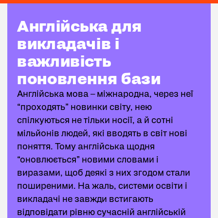
Англійська для викладачів і важливість поновлення
Англійська для
викладачів і
важливість
поновлення бази
Англійська мова – міжнародна, через неї
“проходять” новинки світу, нею
спілкуються не тільки носії, а й сотні
мільйонів людей, які вводять в світ нові
поняття. Тому англійська щодня
“оновлюється” новими словами і
виразами, щоб деякі з них згодом стали
поширеними. На жаль, системи освіти і
викладачі не завжди встигають
відповідати рівню сучасній англійській