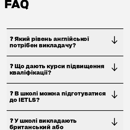
FAQ
❓ Який рівень англійської
потрібен викладачу?
❓ Що дають курси підвищення
кваліфікації?
❓ В школі можна підготуватися
до IETLS?
❓ У школі викладають
британський або