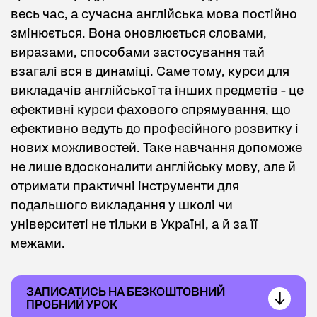
весь час, а сучасна англійська мова постійно
змінюється. Вона оновлюється словами,
виразами, способами застосування тай
взагалі вся в динаміці. Саме тому, курси для
викладачів англійської та інших предметів - це
ефективні курси фахового спрямування, що
ефективно ведуть до професійного розвитку і
нових можливостей. Таке навчання допоможе
не лише вдосконалити англійську мову, але й
отримати практичні інструменти для
подальшого викладання у школі чи
університеті не тільки в Україні, а й за її
межами.
ЗАПИСАТИСЬ НА БЕЗКОШТОВНИЙ
ПРОБНИЙ УРОК