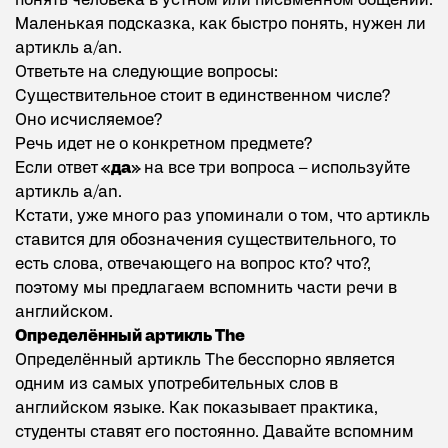
понять человека в устном или письменном общении.
Маленькая подсказка, как быстро понять, нужен ли
артикль a/an.
Ответьте на следующие вопросы:
Существительное стоит в единственном числе?
Оно исчисляемое?
Речь идет не о конкретном предмете?
Если ответ
«да»
на все три вопроса – используйте
артикль a/an.
Кстати, уже много раз упоминали о том, что артикль
ставится для обозначения существительного, то
есть слова, отвечающего на вопрос кто? что?,
поэтому мы предлагаем вспомнить
части речи в
английском
.
Определённый артикль The
Определённый артикль The бесспорно является
одним из самых употребительных слов в
английском языке. Как показывает практика,
студенты ставят его постоянно. Давайте вспомним