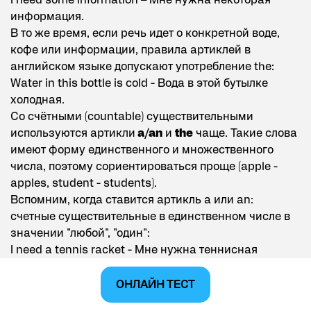
I need some information – Мне нужна некоторая
информация.
В то же время, если речь идет о конкретной воде,
кофе или информации, правила артиклей в
английском языке допускают употребление the:
Water in this bottle is cold - Вода в этой бутылке
холодная.
Со счётными (countable) существительными
используются артикли
a/an
и
the
чаще. Такие слова
имеют форму единственного и множественного
числа, поэтому сориентироваться проще (apple -
apples, student - students).
Вспомним, когда ставится артикль а или an:
счетные существительные в единственном числе в
значении "любой", "один":
I need a tennis racket - Мне нужна теннисная
ракетка (любая или одна)
Артикль
the
имеет правила использования с
ОНЛАЙН ТЕСТ
нечислительными и счетными существительными,