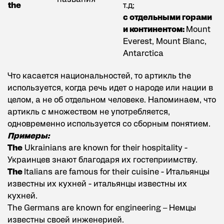
the
т.д;
с отдельными горами
и континентом:
Mount
Everest, Mount Blanc,
Antarctica
Что касается национальностей, то артикль the
используется, когда речь идет о народе или нации в
целом, а не об отдельном человеке. Напоминаем, что
артикль с множеством не употребляется,
одновременно используется со сборным понятием.
Примеры:
The
Ukrainians are known for their hospitality -
Украинцев знают благодаря их гостеприимству.
The
Italians are famous for their cuisine - Итальянцы
известны их кухней - итальянцы известны их
кухней.
The Germans are known for engineering – Немцы
известны своей инженерией.