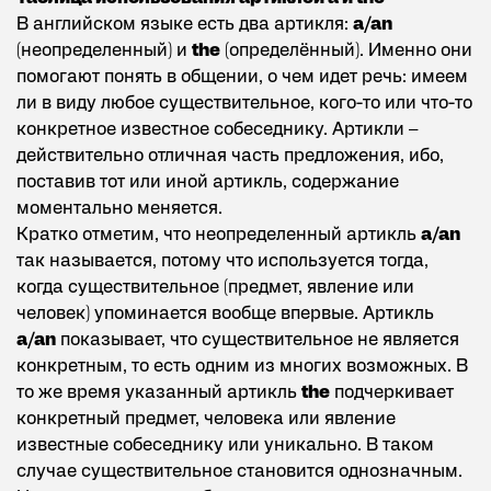
В английском языке есть два артикля:
a/an
(неопределенный) и
the
(определённый). Именно они
помогают понять в общении, о чем идет речь: имеем
ли в виду любое существительное, кого-то или что-то
конкретное известное собеседнику. Артикли –
действительно отличная часть предложения, ибо,
поставив тот или иной артикль, содержание
моментально меняется.
Кратко отметим, что неопределенный артикль
a/an
так называется, потому что используется тогда,
когда существительное (предмет, явление или
человек) упоминается вообще впервые. Артикль
a/an
показывает, что существительное не является
конкретным, то есть одним из многих возможных. В
то же время указанный артикль
the
подчеркивает
конкретный предмет, человека или явление
известные собеседнику или уникально. В таком
случае существительное становится однозначным.