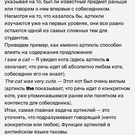
указывая на то, был ли известный предмет раньше
или говорим о нем впервые с собеседником.
Несмотря на то, что казалось бы, артикли
изучаются уже на первых уровнях, они все равно
остаются одной из самых сложных тем для
студентов.
Приведем пример, как именно артикль способен
влиять на содержание предложения:
I saw a cat
— Я увидел кота (здесь артикль
a
означает, что речь идет об абсолютно любом коте,
собеседник его не знает);
The cat was very cute
. — Этот кот был очень милым
(артикль
the
показывает, что речь идет о конкретном
коте, уже упоминавшемся ранее или понятном из
контекста для собеседника).
Итак, самая главная задача артиклей — это
уточнять, что подразумевает говорящий (нечто
конкретное или любое). Функции артиклей в
английском языке таковы: