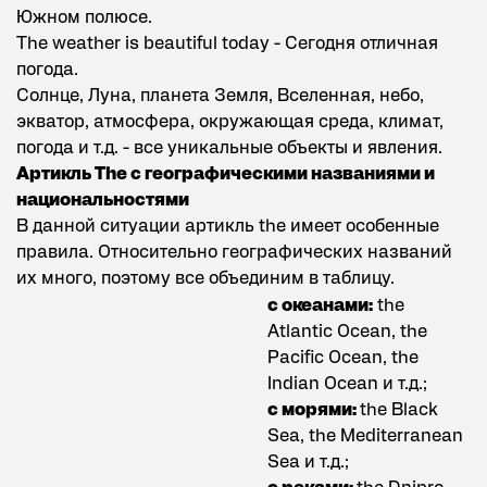
Южном полюсе.
The weather is beautiful today - Сегодня отличная
погода.
Солнце, Луна, планета Земля, Вселенная, небо,
экватор, атмосфера, окружающая среда, климат,
погода и т.д. - все уникальные объекты и явления.
Артикль The с географическими названиями и
национальностями
В данной ситуации артикль the имеет особенные
правила. Относительно географических названий
их много, поэтому все объединим в таблицу.
с океанами:
the
Atlantic Ocean, the
Pacific Ocean, the
Indian Ocean и т.д.;
с морями:
the Black
Sea, the Mediterranean
Sea и т.д.;