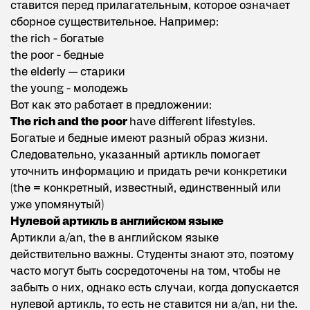
ставится перед прилагательным, которое означает
сборное существительное. Например:
the rich - богатые
the poor - бедные
the elderly — старики
the young - молодежь
Вот как это работает в предложении:
The rich and the poor
have different lifestyles.
Богатые и бедные имеют разный образ жизни.
Следовательно, указанный артикль помогает
уточнить информацию и придать речи конкретики
(the = конкретный, известный, единственный или
уже упомянутый)
Нулевой артикль в английском языке
Артикли a/an, the в английском языке
действительно важны. Студенты знают это, поэтому
часто могут быть сосредоточены на том, чтобы не
забыть о них, однако есть случаи, когда допускается
нулевой артикль, то есть не ставится ни a/an, ни the.