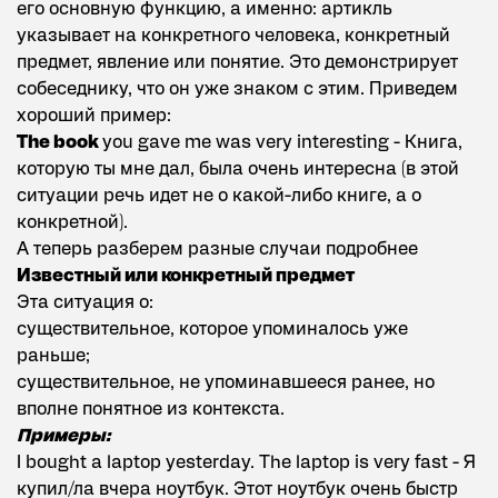
его основную функцию, а именно: артикль
указывает на конкретного человека, конкретный
предмет, явление или понятие. Это демонстрирует
собеседнику, что он уже знаком с этим. Приведем
хороший пример:
The book
you gave me was very interesting - Книга,
которую ты мне дал, была очень интересна (в этой
ситуации речь идет не о какой-либо книге, а о
конкретной).
А теперь разберем разные случаи подробнее
Известный или конкретный предмет
Эта ситуация о:
существительное, которое упоминалось уже
раньше;
существительное, не упоминавшееся ранее, но
вполне понятное из контекста.
Примеры:
I bought a laptop yesterday. The laptop is very fast - Я
купил/ла вчера ноутбук. Этот ноутбук очень быстр