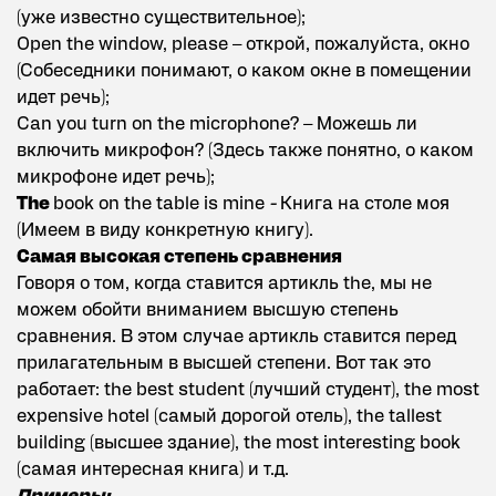
(уже известно существительное);
Open the window, please – открой, пожалуйста, окно
(Собеседники понимают, о каком окне в помещении
идет речь);
Can you turn on the microphone? – Можешь ли
включить микрофон? (Здесь также понятно, о каком
микрофоне идет речь);
The
book on the table is mine
-
Книга на столе моя
(Имеем в виду конкретную книгу).
Самая высокая степень сравнения
Говоря о том, когда ставится артикль the, мы не
можем обойти вниманием высшую степень
сравнения. В этом случае артикль ставится перед
прилагательным в высшей степени. Вот так это
работает: the best student (лучший студент), the most
expensive hotel (самый дорогой отель), the tallest
building (высшее здание), the most interesting book
(самая интересная книга) и т.д.