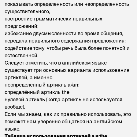
показывать определенность или неопределенность
существительного;
построение грамматически правильных
предложений;
избежание двусмысленности во время общения;
передача правильного содержания предложения;
содействие тому, чтобы речь была более понятной и
естественной.
Следует отметить, что в английском языке
существует три основных варианта использования
артиклей, а именно:
неопределенный артикль a/an;
определённый артикль the;
нулевой артикль (когда артикль не используется
вообще).
Если мы знаем, как их правильно использовать, это
поможет нам уверенно общаться на английском
языке.
Таблица использования артиклей a и the