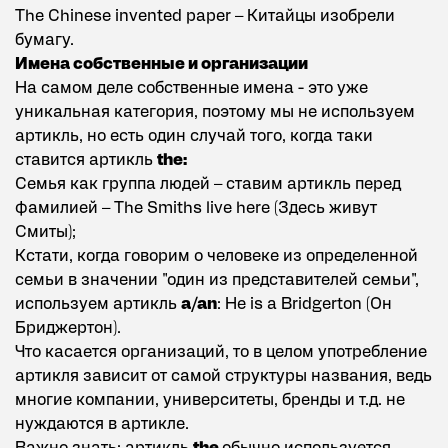
The Chinese invented paper – Китайцы изобрели
бумагу.
Имена собственные и организации
На самом деле собственные имена - это уже
уникальная категория, поэтому мы не используем
артикль, но есть один случай того, когда таки
ставится артикль
the:
Семья как группа людей – ставим артикль перед
фамилией – The Smiths live here (Здесь живут
Смиты);
Кстати, когда говорим о человеке из определенной
семьи в значении "один из представителей семьи",
используем артикль
a/an
: He is a Bridgerton (Он
Бриджертон).
Что касается организаций, то в целом употребление
артикля зависит от самой структуры названия, ведь
многие компании, университеты, бренды и т.д. не
нуждаются в артикле.