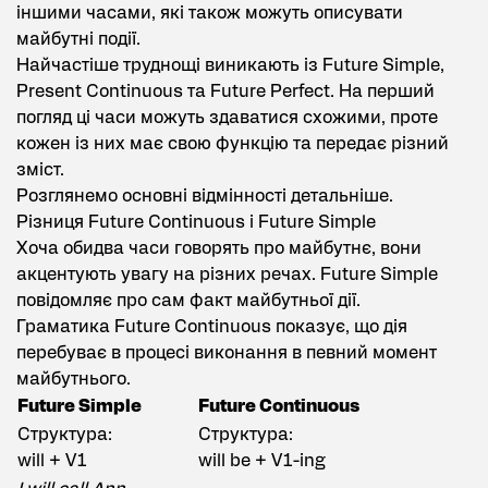
іншими часами, які також можуть описувати
майбутні події.
Найчастіше труднощі виникають із Future Simple,
Present Continuous
та Future Perfect. На перший
погляд ці часи можуть здаватися схожими, проте
кожен із них має свою функцію та передає різний
зміст.
Розглянемо основні відмінності детальніше.
Різниця Future Continuous і Future Simple
Хоча обидва часи говорять про майбутнє, вони
акцентують увагу на різних речах. Future Simple
повідомляє про сам факт майбутньої дії.
Граматика Future Continuous показує, що дія
перебуває в процесі виконання в певний момент
майбутнього.
Future Simple
Future Continuous
Структура:
Структура:
will + V1
will be + V1-ing