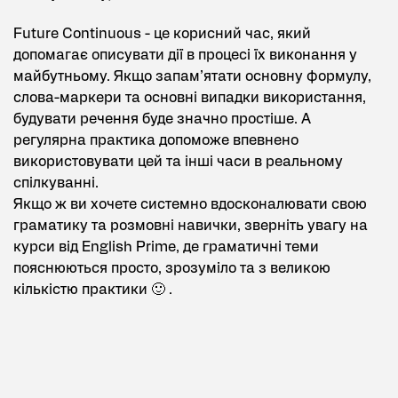
Future Continuous - це корисний час, який
допомагає описувати дії в процесі їх виконання у
майбутньому. Якщо запам’ятати основну формулу,
слова-маркери та основні випадки використання,
будувати речення буде значно простіше. А
регулярна практика допоможе впевнено
використовувати цей та інші часи в реальному
спілкуванні.
Якщо ж ви хочете системно вдосконалювати свою
граматику та розмовні навички, зверніть увагу на
курси від
English Prime
, де граматичні теми
пояснюються просто, зрозуміло та з великою
кількістю практики 🙂 .