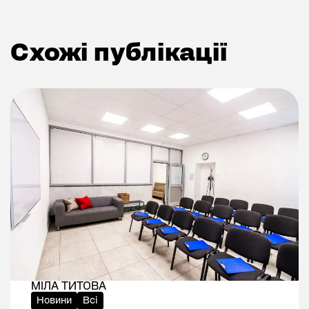
Cхожі публікації
Cхожі публікації
МІЛА ТИТОВА
Новини
Всі