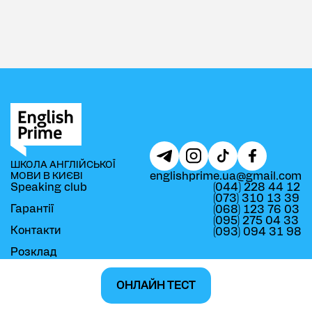
ШКОЛА АНГЛІЙСЬКОЇ
englishprime.ua@gmail.com
МОВИ В КИЄВІ
Speaking club
(044) 228 44 12
(073) 310 13 39
Гарантії
(068) 123 76 03
(095) 275 04 33
Контакти
(093) 094 31 98
Розклад
Про школу
ОНЛАЙН ТЕСТ
Безкоштовний урок
©
English Prime
, 2005-
2026
.
Карта сайту