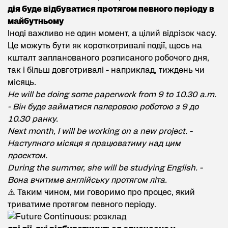
дія буде відбуватися протягом певного періоду в
майбутньому
Іноді важливо не один момент, а цілий відрізок часу.
Це можуть бути як короткотривалі події, щось на
кшталт запланованого розписаного робочого дня,
так і більш довготривалі - наприклад, тиждень чи
місяць.
He will be doing some paperwork from 9 to 10.30 a.m.
- Він буде займатися паперовою роботою з 9 до
10.30 ранку.
Next month, I will be working on a new project. -
Наступного місяця я працюватиму над цим
проектом.
During the summer, she will be studying English. -
Вона вчитиме англійську протягом літа.
⚠️ Таким чином, ми говоримо про процес, який
триватиме протягом певного періоду.