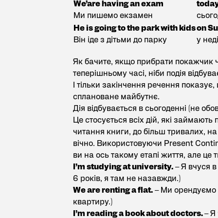
We’are having an exam
toda
Ми пишемо екзамен
сього
He is going to the park with kids
on Su
Він іде з дітьми до парку
у нед
Як бачите, якщо прибрати покажчик 
теперішньому часі, ніби подія відбув
І тільки закінчення речення показує,
сплановане майбутнє.
Дія відбувається в сьогоденні (не обо
Це стосується всіх дій, які займають
читання книги, до більш тривалих, на 
вічно. Використовуючи Present Conti
ви на ось такому етапі життя, але це 
I’m studying at university.
– Я вчуся в
6 років, я там не назавжди.)
We are renting a flat.
– Ми орендуємо 
квартиру.)
I’m reading a book about doctors.
– Я