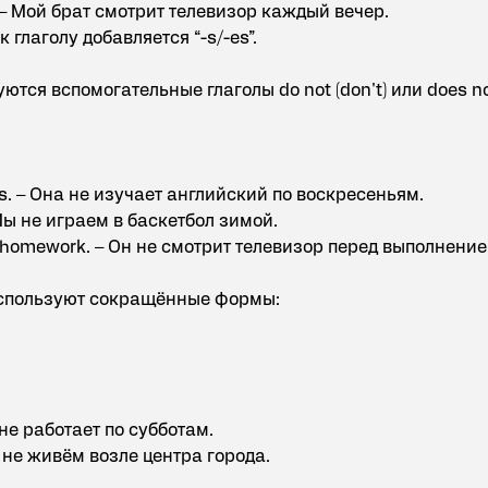
. – Мой брат смотрит телевизор каждый вечер.
 к глаголу добавляется “-s/-es”.
тся вспомогательные глаголы do not (don't) или does n
s. – Она не изучает английский по воскресеньям.
– Мы не играем в баскетбол зимой.
is homework. – Он не смотрит телевизор перед выполнени
используют сокращённые формы:
 не работает по субботам.
Мы не живём возле центра города.