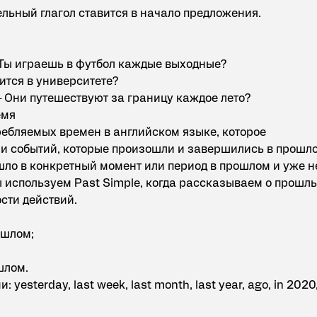
льный глагол ставится в начало предложения.
 – Ты играешь в футбол каждые выходные?
чится в университете?
 – Они путешествуют за границу каждое лето?
емя
требляемых времен в английском языке, которое
 и событий, которые произошли и завершились в прошл
ошло в конкретный момент или период в прошлом и уже н
 используем Past Simple, когда рассказываем о прошл
сти действий.
ошлом;
шлом.
yesterday, last week, last month, last year, ago, in 2020