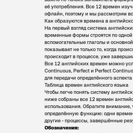
её употребления. Все 12 времен изу
офлайн, поэтому и мы рассмотрим вс
Как образуются времена в английск
На первый взгляд система английски
временные формы строятся по одной
вспомогательные глаголы и основной
показывает не только то, когда проис
происходит в процессе, уже заверши
Все 12 английских времен можно усл
Continuous, Perfect и Perfect Contin
для передачи определённого аспекта
Таблица времен английского языка
Чтобы легче понять систему английск
ниже собраны все 12 времен англий
использования. Обратите внимание, 
определённую функцию: одни времен
другие - процессы, завершённые рез
Обозначения: