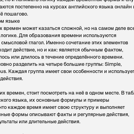
чаются постепенно
на курсах английского языка онлайн
ё пошагово.
ом языке
х времен может казаться сложной, но на самом деле вс
 логике. Для образования времени используются
 смысловой глагол. Именно сочетание этих элементов
ходит действие, но и как: является обычным фактом,
лось или длилось в течение определённого времени.
овно разделить на четыре большие группы: Simple,
uous. Каждая группа имеет свои особенности и используе
 действия.
их времен, стоит посмотреть на неё в одном месте. В та
ского языка, их основные формулы и примеры
что каждое время имеет свою структуру и выполняет
ные формы описывают факты и регулярные действия,
ультаты или длительные действия.