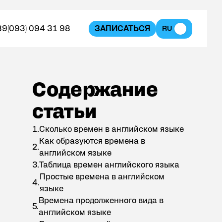
39
(093) 094 31 98
ЗАПИСАТЬСЯ
RU
Содержание статьи
Содержание
статьи
Сколько времен в английском языке
Как образуются времена в
английском языке
Таблица времен английского языка
Простые времена в английском
языке
Времена продолженного вида в
английском языке